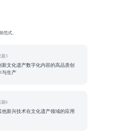
助范式。
议题3
创新文化遗产数字化内容的高品质创
作与生产
议题6
其他新兴技术在文化遗产领域的应用