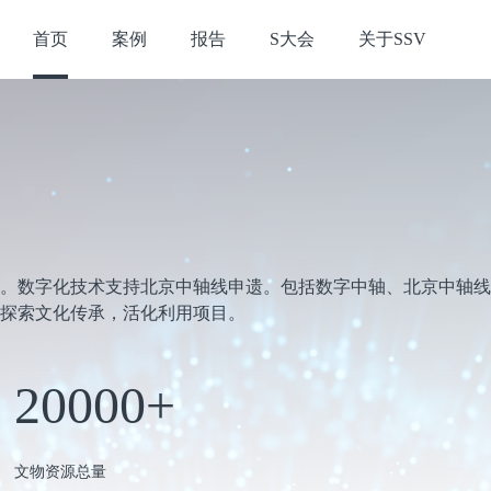
首页
案例
报告
S大会
关于SSV
精选案例
专家观点
行业标准
。数字化技术支持北京中轴线申遗。包括数字中轴、北京中轴线
探索文化传承，活化利用项目。
20000
+
文物资源总量